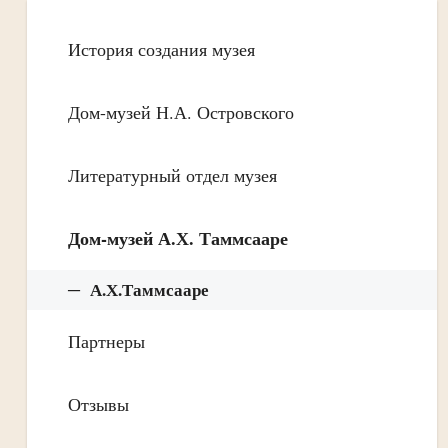
История создания музея
Дом-музей Н.А. Островского
Литературный отдел музея
Дом-музей А.Х. Таммсааре
А.Х.Таммсааре
Партнеры
Отзывы