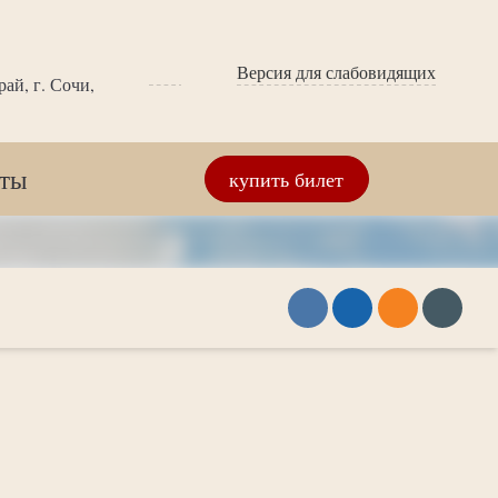
Версия для слабовидящих
ай, г. Сочи,
кты
купить билет