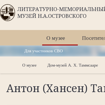
ЛИТЕРАТУРНО-МЕМОРИАЛЬНЫ
МУЗЕЙ Н.А.ОСТРОВСКОГО
О музее
Посетите
Для участников СВО
О музее
Дом-музей А. Х. Таммсааре
Антон (Хансен) Т