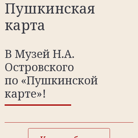
Пушкинская
карта
В Музей Н.А.
Островского
по «Пушкинской
карте»!