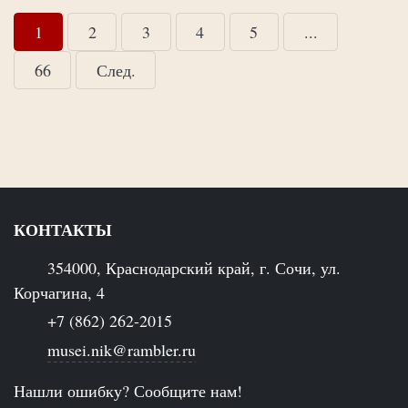
1
2
3
4
5
...
66
След.
КОНТАКТЫ
354000, Краснодарский край, г. Сочи, ул.
Корчагина, 4
+7 (862) 262-2015
musei.nik@rambler.ru
Нашли ошибку? Сообщите нам!