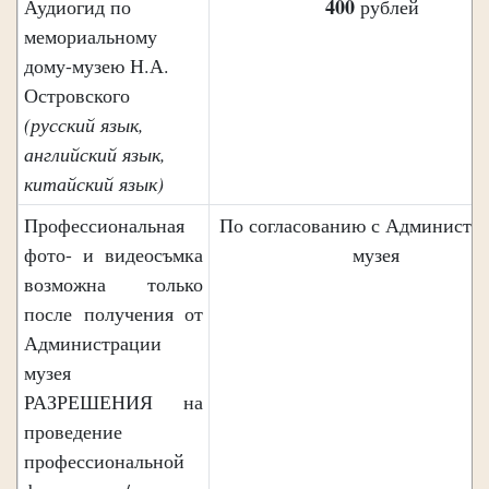
400
Аудиогид по
рублей
мемориальному
дому-музею Н.А.
Островского
(русский язык,
английский язык,
китайский язык)
Профессиональная
По согласованию с Администр
фото- и видеосъмка
музея
возможна только
после получения от
Администрации
музея
РАЗРЕШЕНИЯ на
проведение
профессиональной