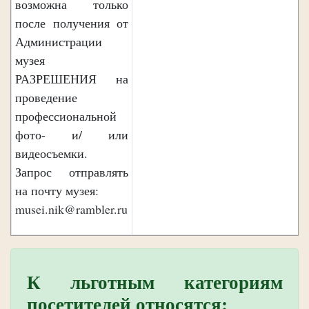
возможна только
после получения от
Администрации
музея
РАЗРЕШЕНИЯ на
проведение
профессиональной
фото- и/ или
видеосъемки.
Запрос отправлять
на почту музея:
musei.nik@rambler.ru
К льготным категориям
посетителей относятся: