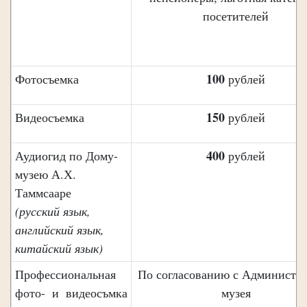
посетителей
100
Фотосъемка
рублей
150
Видеосъемка
рублей
400
Аудиогид по Дому-
рублей
музею А.Х.
Таммсааре
(русский язык,
английский язык,
китайский язык)
Профессиональная
По согласованию с Администр
фото- и видеосъмка
музея