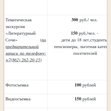
300
Тематическая
руб./ чел.
экскурсия
150
«Литературный
руб./чел. -
Сочи» (
по
дети до 18 лет,студенты,
предварительной
пенсионеры, льготная катего
записи по телефону:
посетителей
+7(862) 262-20-15
)
100
Фотосъемка
рублей
150
Видеосъемка
рублей