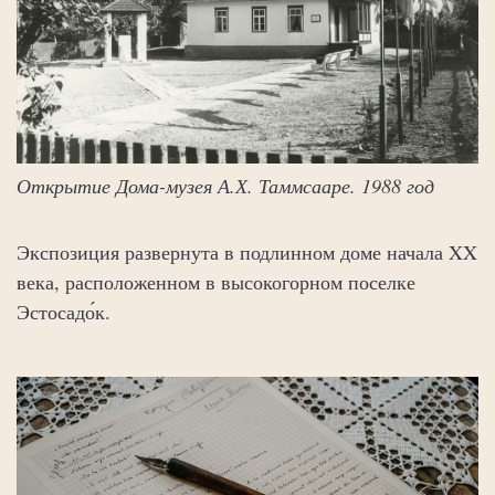
Открытие Дома-музея А.Х. Таммсааре. 1988 год
Экспозиция развернута в подлинном доме начала XX
века, расположенном в высокогорном поселке
Эстосадо́к.