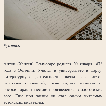
Рукопись
Áнтон (Ха́нсен) Та́ммсааре родился 30 января 1878
года в Эстонии. Учился в университете в Тарту,
литературную деятельность начал как автор
рассказов и повестей, позже создавал миниатюры,
очерки, драматические произведения, философские
эссе. Еще при жизни он стал самым читаемым
эстонским писателем.