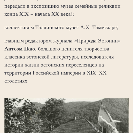
передали в экспозицию музея семейные реликвии
конца XIX – начала XX века);
коллективом Таллинского музея А.Х. Таммсааре;
главным редактором журнала «Природа Эстонии»
Антсом Паю
, большого ценителя творчества
классика эстонской литературы, исследователя
истории жизни эстонских переселенцев на
территории Российской империи в XIX–XX
столетиях.