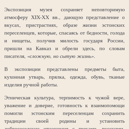
Экспозиция музея сохраняет неповторимую
атмосферу XIX-XX вв., дающую представление о
вкусах, пристрастиях, образе жизни эстонских
переселенцев, которые, спасаясь от бедности, голода
и нищеты, получив милость государя России,
пришли на Кавказ и обрели здесь, по словам
писателя,
«сложную, но сытую жизнь»
.
В экспозиции представлены предметы быта,
кухонная утварь, прялка, одежда, обувь, тканые
изделия ручной работы.
Этническая культура, терпимость к чужой вере,
уважение и доверие, готовность к взаимопомощи
помогли эстонским переселенцам сохранить
традиции своей родины и установить
добрососедские отношения с греками, русскими,