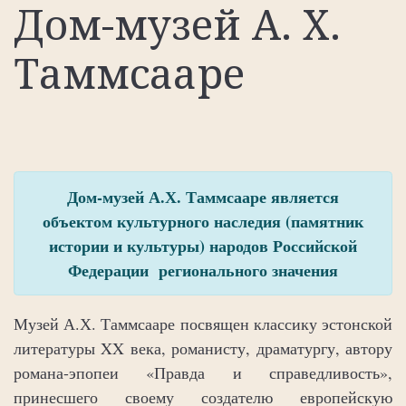
Дом-музей А. Х.
Таммсааре
Дом-музей А.Х. Таммсааре является
объектом культурного наследия (памятник
истории и культуры) народов Российской
Федерации регионального значения
Музей А.Х. Таммсааре посвящен классику эстонской
литературы XX века, романисту, драматургу, автору
романа-эпопеи «Правда и справедливость»,
принесшего своему создателю европейскую