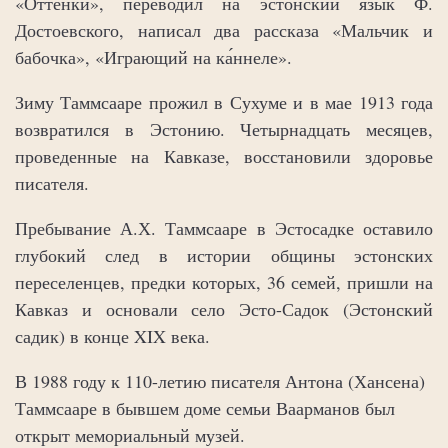
«Оттенки», переводил на эстонский язык Ф.
Достоевского, написал два рассказа «Мальчик и
бабочка», «Играющий на ка́ннеле».
Зиму Таммсааре прожил в Сухуме и в мае 1913 года
возвратился в Эстонию. Четырнадцать месяцев,
проведенные на Кавказе, восстановили здоровье
писателя.
Пребывание А.Х. Таммсааре в Эстосадке оставило
глубокий след в истории общины эстонских
переселенцев, предки которых, 36 семей, пришли на
Кавказ и основали село Эсто-Садок (Эстонский
садик) в конце XIX века.
В 1988 году к 110-летию писателя Антона (Хансена)
Таммсааре в бывшем доме семьи Ваарманов был
открыт мемориальный музей.