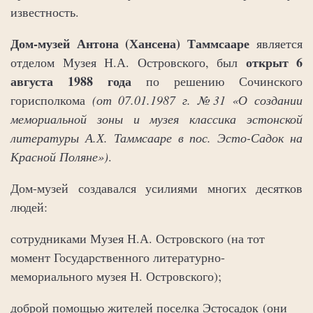
известность.
Дом-музей Антона (Хансена) Таммсааре
является
открыт 6
отделом Музея Н.А. Островского, был
августа 1988 года
по решению Сочинского
горисполкома
(от 07.01.1987 г. №31 «О создании
мемориальной зоны и музея классика эстонской
литературы А.Х. Таммсааре в пос. Эсто-Садок на
Красной Поляне»)
.
Дом-музей создавался усилиями многих десятков
людей:
сотрудниками Музея Н.А. Островского (на тот
момент Государственного литературно-
мемориального музея Н. Островского);
доброй помощью жителей поселка Эстосадок (они