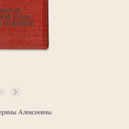
терины Алексеевны