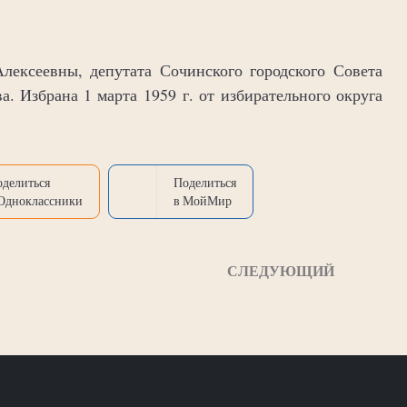
ексеевны, депутата Сочинского городского Совета
а. Избрана 1 марта 1959 г. от избирательного округа
оделиться
Поделиться
 Одноклассники
в МойМир
СЛЕДУЮЩИЙ