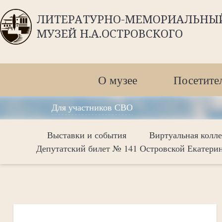
ЛИТЕРАТУРНО-МЕМОРИАЛЬНЫ
МУЗЕЙ Н.А.ОСТРОВСКОГО
О музее
Посетите
Для участников СВО
Выставки и события
Виртуальная колл
Депутатский билет № 141 Островской Екатери