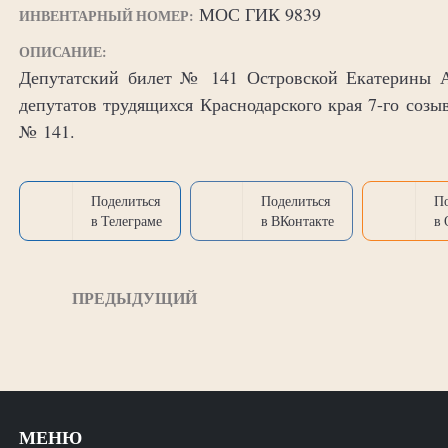
МОС ГИК 9839
ИНВЕНТАРНЫЙ НОМЕР:
ОПИСАНИЕ:
Депутатский билет № 141 Островской Екатерины Ал
депутатов трудящихся Краснодарского края 7-го созыв
№ 141.
Поделиться
Поделиться
П
в Телеграме
в ВКонтакте
в
ПРЕДЫДУЩИЙ
МЕНЮ