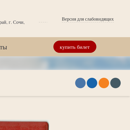
Версия для слабовидящих
ай, г. Сочи,
кты
купить билет