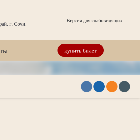
Версия для слабовидящих
ай, г. Сочи,
кты
купить билет