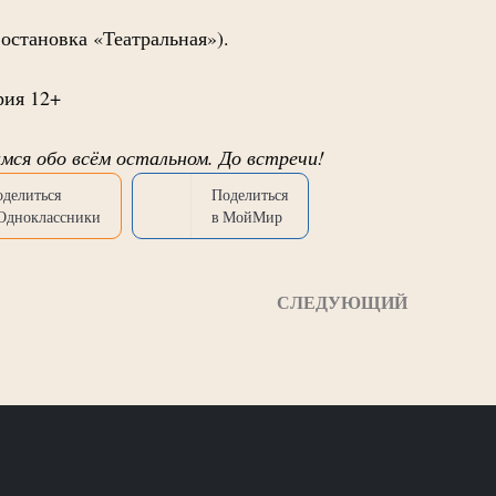
 остановка «Театральная»).
гория 12+
мся обо всём остальном. До встречи!
оделиться
Поделиться
 Одноклассники
в МойМир
СЛЕДУЮЩИЙ