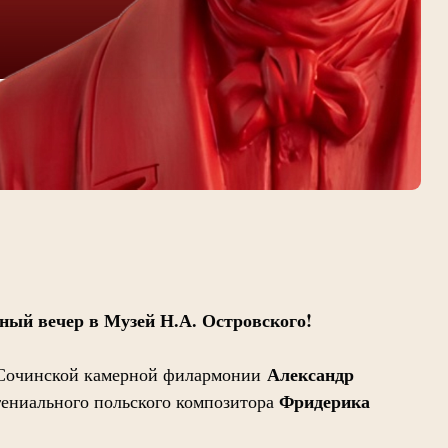
ный вечер в Музей Н.А. Островского!
Александр
т Сочинской камерной филармонии
Фридерика
гениального польского
композитора