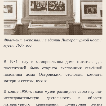
и
Фрагмент экспозиции в здании Литературной части
музея. 1957 год
В 1981 году в мемориальном доме писателя для
посетителей была открыта экспозиция семейной
половины дома Островских: столовая, комнаты
матери и сестры, кухня.
В конце 1980-х годов музей расширяет свою научно-
исследовательскую деятельность в области
литературного краеведения. Культурная жизнь