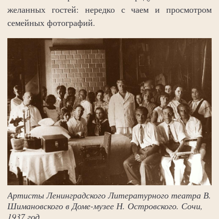
желанных гостей: нередко с чаем и просмотром
семейных фотографий.
Артисты Ленинградского Литературного театра В.
Шимановского в Доме-музее Н. Островского. Сочи,
1937 год