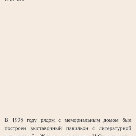
В 1938 году рядом с мемориальным домом был
построен выставочный павильон с литературной
экспозицией «Жизнь и творчество Н.Островского».