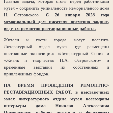
Главная задача, которая стоит перед работниками
музея – сохранить уникальность мемориального дома
С 26 января 2023 года
Н. Островского.
мемориальный дом писателя временно закрыт,
ведутся ремонтно-реставрационные работы.
Жители и гости города могут посетить
Литературный отдел музея, где размещены
постоянные экспозиции: «Литературный Сочи» и
«Жизнь и творчество Н.А. Островского» и
временные выставки из собственных и
привлеченных фондов.
НА ВРЕМЯ ПРОВЕДЕНИЯ РЕМОНТНО-
РЕСТАВРАЦИОННЫХ РАБОТ, в выставочных
залах литературного отдела музея воссозданы
интерьеры дома Николая Алексеевича
Островского: кабинет писателя и фрагменты