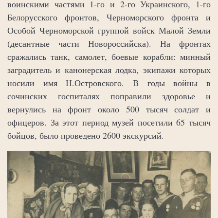
воинскими частями 1-го и 2-го Украинского, 1-го
Белорусского фронтов, Черноморского фронта и
Особой Черноморской группой войск Малой Земли
(десантные части Новороссийска). На фронтах
сражались танк, самолет, боевые корабли: минный
заградитель и канонерская лодка, экипажи которых
носили имя Н.Островского. В годы войны в
сочинских госпиталях поправили здоровье и
вернулись на фронт около 500 тысяч солдат и
офицеров. За этот период музей посетили 65 тысяч
бойцов, было проведено 2600 экскурсий.