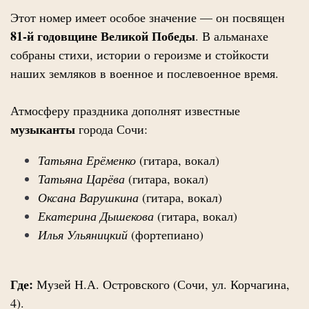
Этот номер имеет особое значение — он посвящен
81-й годовщине Великой Победы
. В альманахе
собраны стихи, истории о героизме и стойкости
наших земляков в военное и послевоенное время.
Атмосферу праздника дополнят известные
музыканты
города Сочи:
Татьяна Ерёменко
(гитара, вокал)
Татьяна Царёва
(гитара, вокал)
Оксана Варушкина
(гитара, вокал)
Екатерина Дышекова
(гитара, вокал)
Илья Ульяницкий
(фортепиано)
Где:
Музей Н.А. Островского (Сочи, ул. Корчагина,
4).