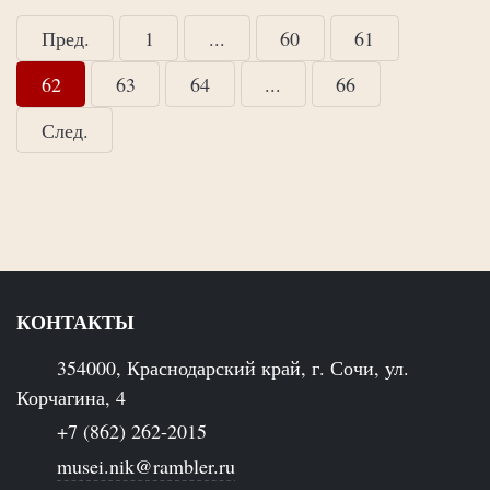
Пред.
1
...
60
61
62
63
64
...
66
След.
КОНТАКТЫ
354000, Краснодарский край, г. Сочи, ул.
Корчагина, 4
+7 (862) 262-2015
musei.nik@rambler.ru