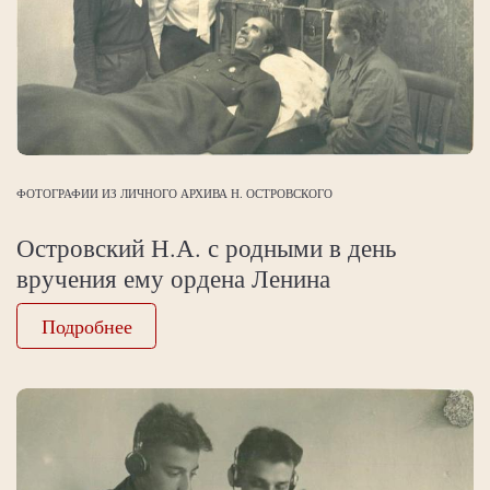
ФОТОГРАФИИ ИЗ ЛИЧНОГО АРХИВА Н. ОСТРОВСКОГО
Островский Н.А. с родными в день
вручения ему ордена Ленина
Подробнее