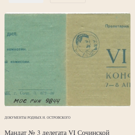
ДОКУМЕНТЫ РОДНЫХ Н. ОСТРОВСКОГО
Мандат № 3 делегата VI Сочинской