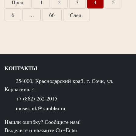
Пред.
1
2
3
4
5
6
...
66
След.
КОНТАКТЫ
354000, Краснодарский край, г. Сочи, ул.
Корчагина, 4
+7 (862) 262-2015
musei.nik@rambler.ru
Нашли ошибку? Сообщите нам!
Выделите и нажмите Ctr+Enter