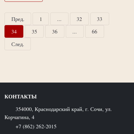
Пред.
1
...
32
33
34
35
36
...
66
След.
КОНТАКТЫ
354000, Краснодарский край, г. Сочи, ул.
Корчагина, 4
+7 (862) 262-2015